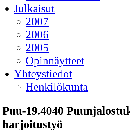
Julkaisut
2007
2006
2005
Opinnäytteet
Yhteystiedot
Henkilökunta
Puu-19.4040 Puunjalostu
harjoitustyö