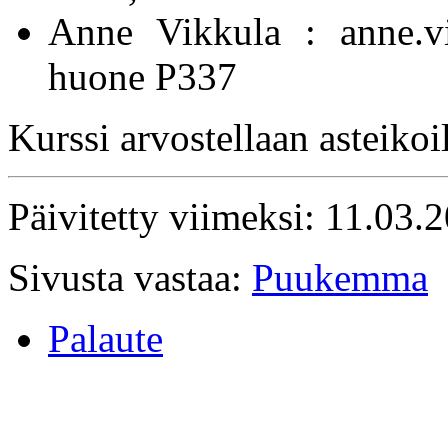
Anne Vikkula : anne.vi
huone P337
Kurssi arvostellaan asteikoil
Päivitetty viimeksi: 11.03.
Sivusta vastaa:
Puukemma
Palaute