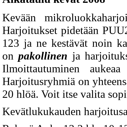
Kevään mikroluokkaharjoi
Harjoitukset pidetään PUU
123 ja ne kestävät noin ka
on
pakollinen
ja harjoituk
Ilmoittautuminen aukea
Harjoitusryhmiä on yhteens
20 hlöä. Voit itse valita s
Kevätlukukauden harjoitus