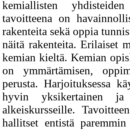
kemiallisten yhdisteiden
tavoitteena on havainnolli
rakenteita sekä oppia tunn
näitä rakenteita. Erilaiset
kemian kieltä. Kemian opis
on ymmärtämisen, oppim
perusta. Harjoituksessa k
hyvin yksikertainen ja 
alkeiskursseille. Tavoitte
hallitset entistä paremmin 