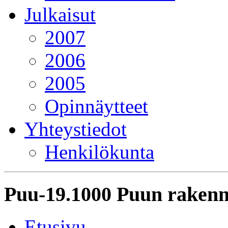
Julkaisut
2007
2006
2005
Opinnäytteet
Yhteystiedot
Henkilökunta
Puu-19.1000 Puun rakenn
Etusivu