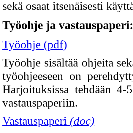
sekä osaat itsenäisesti käyt
Työohje ja vastauspaperi
Työohje (pdf)
Työohje sisältää ohjeita sek
työohjeeseen on perehdytty
Harjoituksissa tehdään 4-5
vastauspaperiin.
Vastauspaperi
(doc)