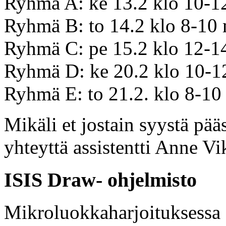
Ryhmä A: ke 13.2 klo 10-1
Ryhmä B: to 14.2 klo 8-10
Ryhmä C: pe 15.2 klo 12-1
Ryhmä D: ke 20.2 klo 10-1
Ryhmä E: to 21.2. klo 8-1
Mikäli et jostain syystä pääs
yhteyttä assistentti Anne Vi
ISIS Draw- ohjelmisto
Mikroluokkaharjoituksess