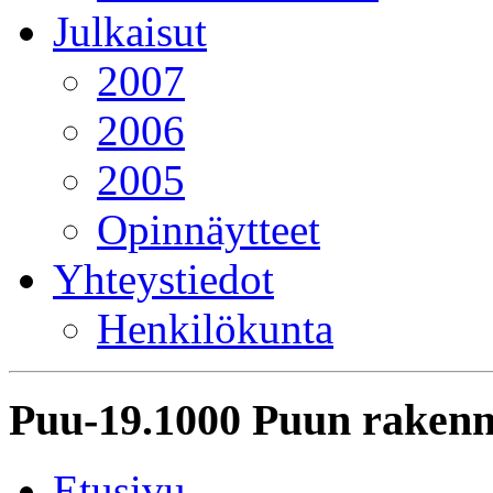
Julkaisut
2007
2006
2005
Opinnäytteet
Yhteystiedot
Henkilökunta
Puu-19.1000 Puun rakenn
Etusivu