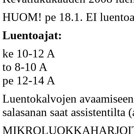
HUOM! pe 18.1. EI luentoa (
Luentoajat:
ke 10-12 A
to 8-10 A
pe 12-14 A
Luentokalvojen avaamiseen 
salasanan saat assistentilta 
MIKROLUOKKAHARJOITUS: 